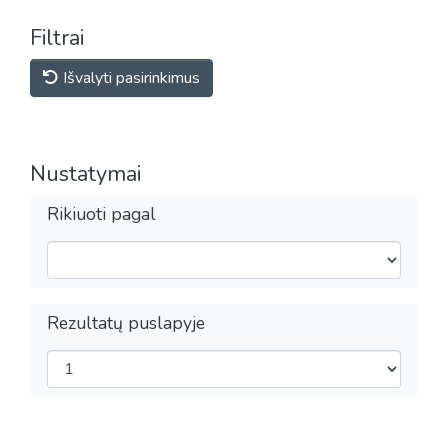
Filtrai
Išvalyti pasirinkimus
Nustatymai
Rikiuoti pagal
Rezultatų puslapyje