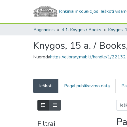
Rinkiniai ir kolekcijos
Ieškoti visam
Pagrindinis
4.1. Knygos / Books
Knygos, 15 a. / Books
Nuoroda
https://elibrary.mab.lt/handle/1/22132
Ieškoti
Pagal publikavimo datą
Pa
Pa
Filtrai