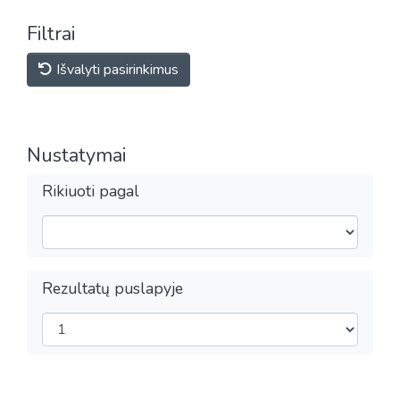
Filtrai
Išvalyti pasirinkimus
Nustatymai
Rikiuoti pagal
Rezultatų puslapyje