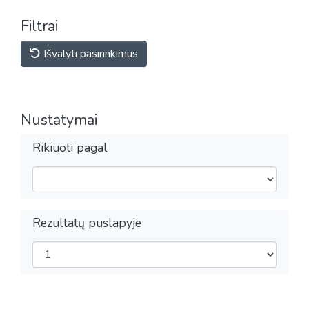
Filtrai
Išvalyti pasirinkimus
Nustatymai
Rikiuoti pagal
Rezultatų puslapyje