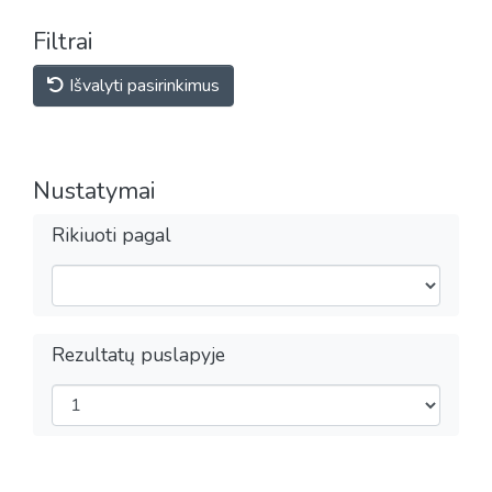
Filtrai
Išvalyti pasirinkimus
Nustatymai
Rikiuoti pagal
Rezultatų puslapyje