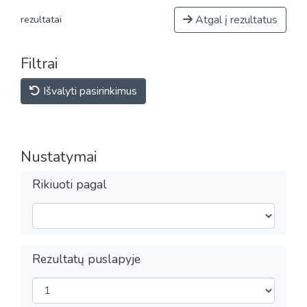
Atgal į rezultatus
rezultatai
Filtrai
Išvalyti pasirinkimus
Nustatymai
Rikiuoti pagal
Rezultatų puslapyje