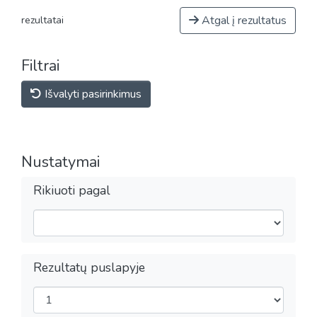
Atgal į rezultatus
rezultatai
Filtrai
Išvalyti pasirinkimus
Nustatymai
Rikiuoti pagal
Rezultatų puslapyje