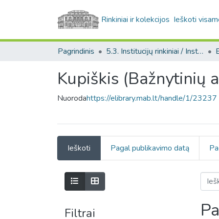
Rinkiniai ir kolekcijos
Ieškoti visam
Pagrindinis
5.3. Institucijų rinkiniai / Institutional collections
Kupiškis (Bažnytinių 
Nuoroda
https://elibrary.mab.lt/handle/1/23237
Ieškoti
Pagal publikavimo datą
Pa
Pa
Filtrai