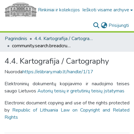
Rinkiniai ir kolekcijos
Ieškoti visame archyve
(c
Prisijungti
Pagrindinis
4.4. Kartografija / Cartography
community.search.breadcrumbs
4.4. Kartografija / Cartography
Nuoroda
https://elibrary.mab.lt/handle/1/17
Elektroninių dokumentų kopijavimo ir naudojimo teises
saugo Lietuvos
Autorių teisių ir gretutinių teisių įstatymas
Electronic document copying and use of the rights protected
by
Republic of Lithuania Law on Copyright and Related
Rights