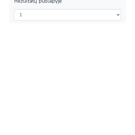
Rezultatų puslapyje