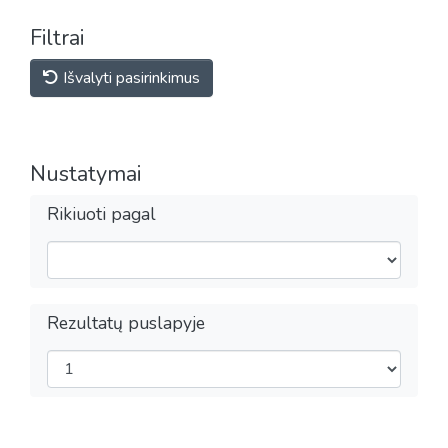
Filtrai
Išvalyti pasirinkimus
Nustatymai
Rikiuoti pagal
Rezultatų puslapyje