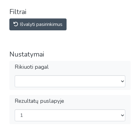
Filtrai
Išvalyti pasirinkimus
Nustatymai
Rikiuoti pagal
Rezultatų puslapyje