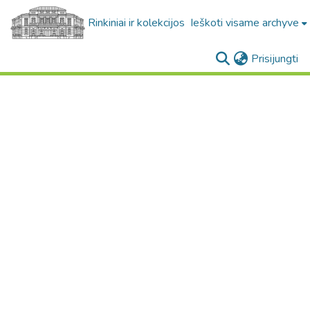
Rinkiniai ir kolekcijos
Ieškoti visame archyve
(c
Prisijungti