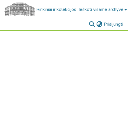
Rinkiniai ir kolekcijos
Ieškoti visame archyve
(c
Prisijungti