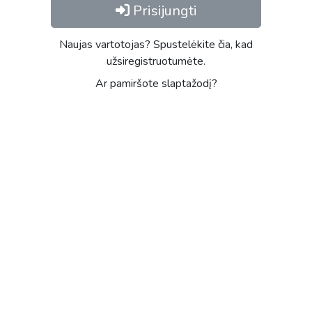
Prisijungti
Naujas vartotojas? Spustelėkite čia, kad
užsiregistruotumėte.
Ar pamiršote slaptažodį?