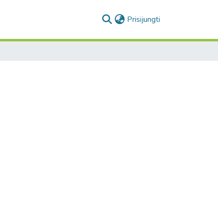
(current)
Prisijungti