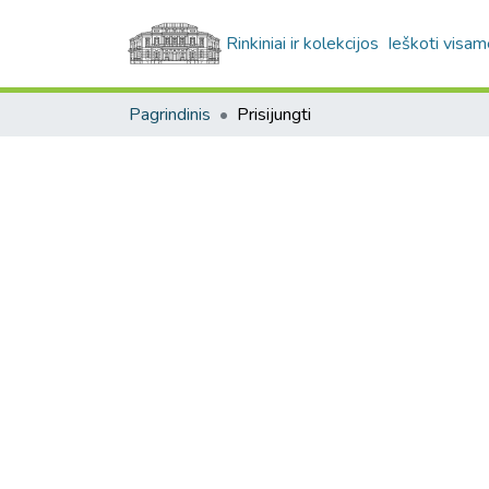
Rinkiniai ir kolekcijos
Ieškoti visam
Pagrindinis
Prisijungti