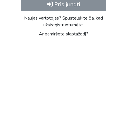
Prisijungti
Naujas vartotojas? Spustelėkite čia, kad
užsiregistruotumėte.
Ar pamiršote slaptažodį?