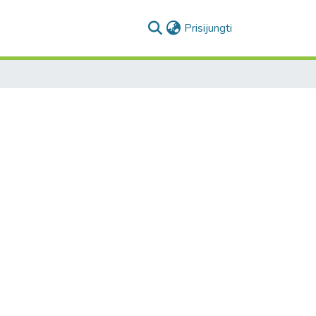
(current)
Prisijungti