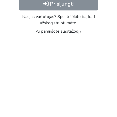
Prisijungti
Naujas vartotojas? Spustelėkite čia, kad
užsiregistruotumėte.
Ar pamiršote slaptažodį?