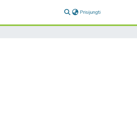
(current)
Prisijungti