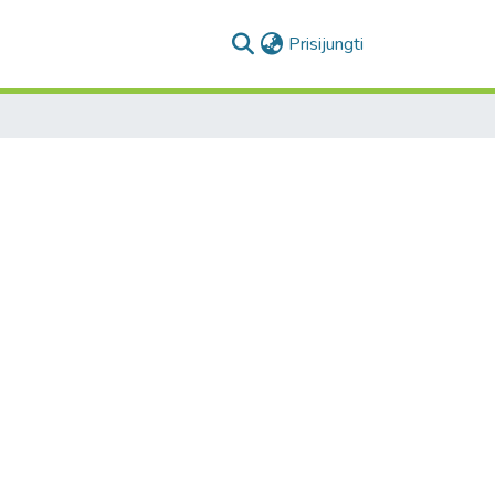
(current)
Prisijungti