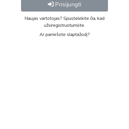
Prisijungti
Naujas vartotojas? Spustelėkite čia, kad
užsiregistruotumėte.
Ar pamiršote slaptažodį?