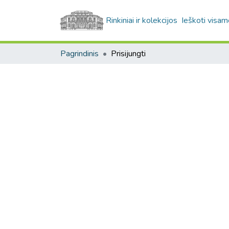
Rinkiniai ir kolekcijos
Ieškoti visam
Pagrindinis
Prisijungti