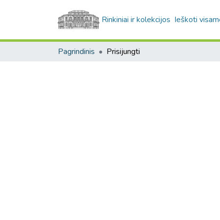
Rinkiniai ir kolekcijos
Ieškoti visam
Pagrindinis
Prisijungti