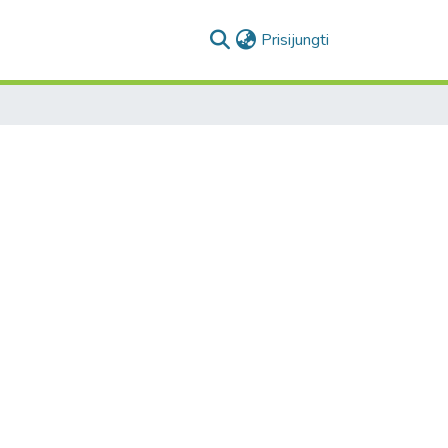
(current)
Prisijungti