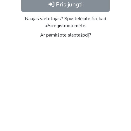
Prisijungti
Naujas vartotojas? Spustelėkite čia, kad
užsiregistruotumėte.
Ar pamiršote slaptažodį?