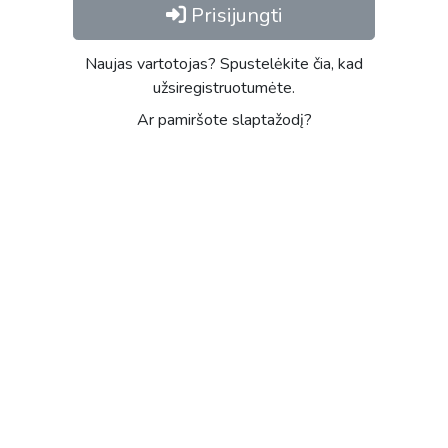
Prisijungti
Naujas vartotojas? Spustelėkite čia, kad
užsiregistruotumėte.
Ar pamiršote slaptažodį?