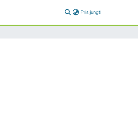
(current)
Prisijungti