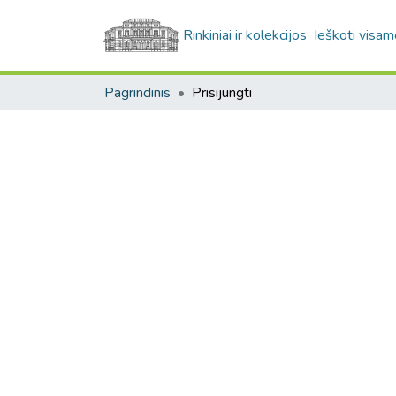
Rinkiniai ir kolekcijos
Ieškoti visam
Pagrindinis
Prisijungti