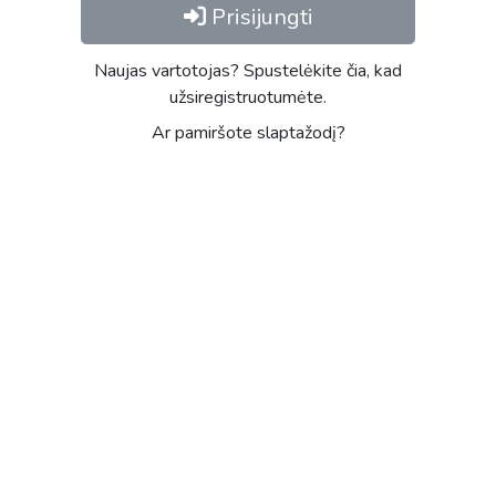
Prisijungti
Naujas vartotojas? Spustelėkite čia, kad
užsiregistruotumėte.
Ar pamiršote slaptažodį?