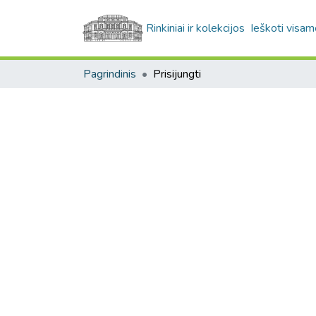
Rinkiniai ir kolekcijos
Ieškoti visam
Pagrindinis
Prisijungti