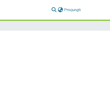
(current)
Prisijungti