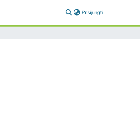
(current)
Prisijungti