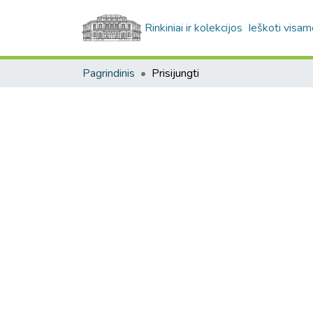
Rinkiniai ir kolekcijos
Ieškoti visam
Pagrindinis
Prisijungti