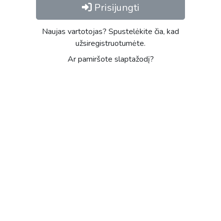
Prisijungti
Naujas vartotojas? Spustelėkite čia, kad
užsiregistruotumėte.
Ar pamiršote slaptažodį?