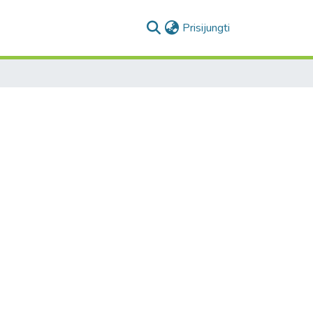
(current)
Prisijungti