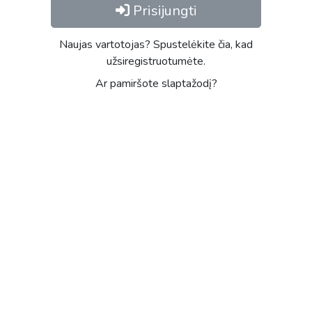
Prisijungti
Naujas vartotojas? Spustelėkite čia, kad
užsiregistruotumėte.
Ar pamiršote slaptažodį?