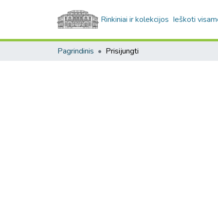
Rinkiniai ir kolekcijos
Ieškoti visam
Pagrindinis
Prisijungti