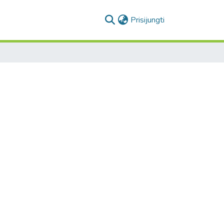
(current)
Prisijungti