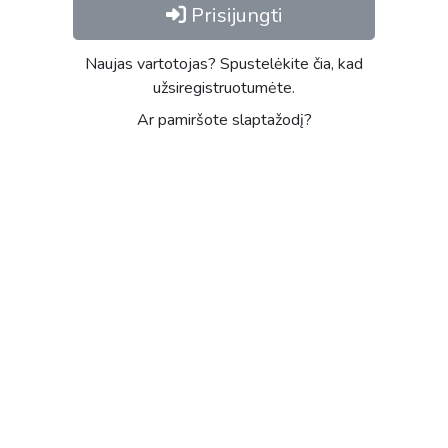
Prisijungti
Naujas vartotojas? Spustelėkite čia, kad
užsiregistruotumėte.
Ar pamiršote slaptažodį?