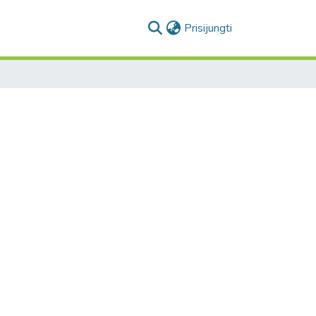
(current)
Prisijungti