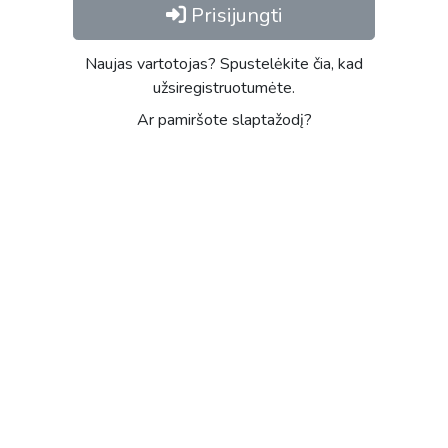
Prisijungti
Naujas vartotojas? Spustelėkite čia, kad
užsiregistruotumėte.
Ar pamiršote slaptažodį?