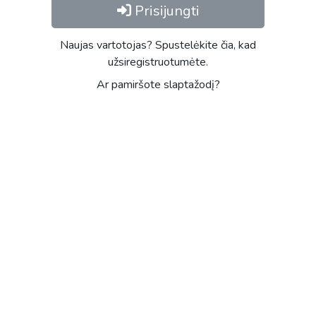
Prisijungti
Naujas vartotojas? Spustelėkite čia, kad
užsiregistruotumėte.
Ar pamiršote slaptažodį?