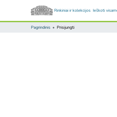
Rinkiniai ir kolekcijos
Ieškoti visam
Pagrindinis
Prisijungti