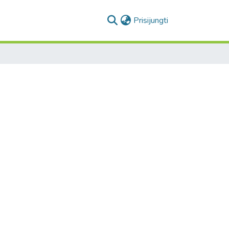
(current)
Prisijungti