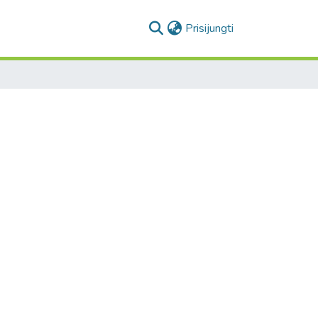
(current)
Prisijungti