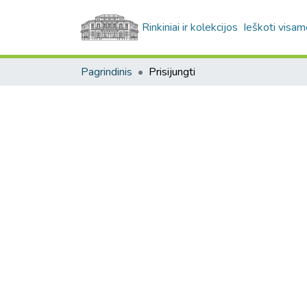
Rinkiniai ir kolekcijos
Ieškoti visam
Pagrindinis
Prisijungti