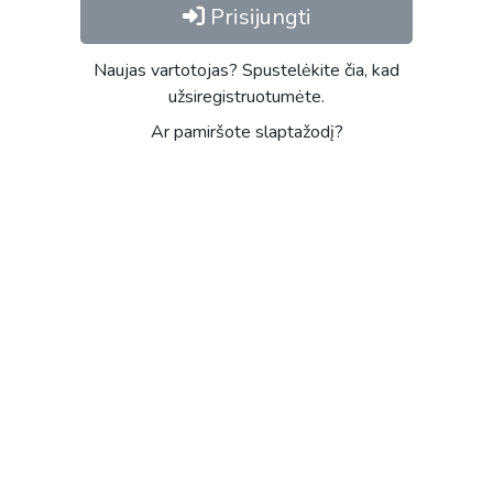
Prisijungti
Naujas vartotojas? Spustelėkite čia, kad
užsiregistruotumėte.
Ar pamiršote slaptažodį?