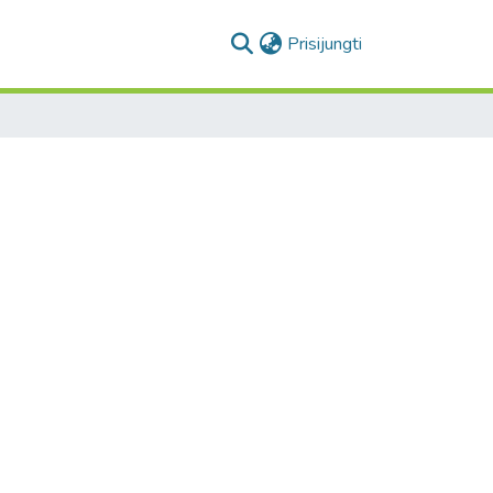
(current)
Prisijungti