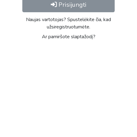
Prisijungti
Naujas vartotojas? Spustelėkite čia, kad
užsiregistruotumėte.
Ar pamiršote slaptažodį?