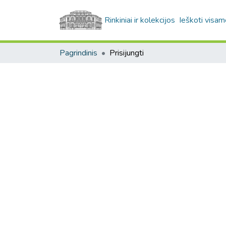
Rinkiniai ir kolekcijos
Ieškoti visam
Pagrindinis
Prisijungti