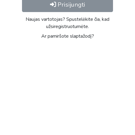
Prisijungti
Naujas vartotojas? Spustelėkite čia, kad
užsiregistruotumėte.
Ar pamiršote slaptažodį?