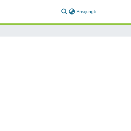
(current)
Prisijungti