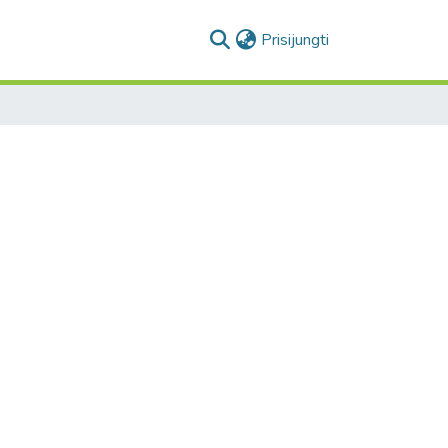
(current)
Prisijungti