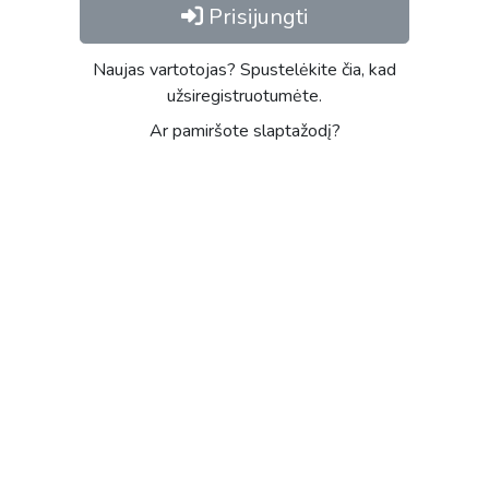
Prisijungti
Naujas vartotojas? Spustelėkite čia, kad
užsiregistruotumėte.
Ar pamiršote slaptažodį?