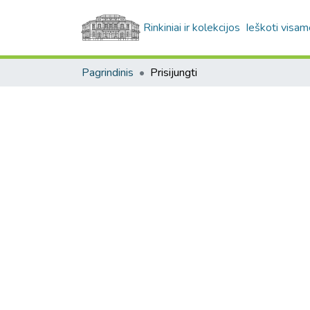
Rinkiniai ir kolekcijos
Ieškoti visam
Pagrindinis
Prisijungti