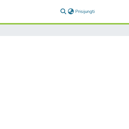
(current)
Prisijungti