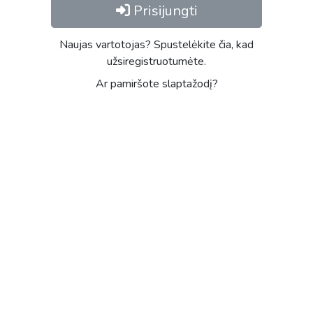
Prisijungti
Naujas vartotojas? Spustelėkite čia, kad
užsiregistruotumėte.
Ar pamiršote slaptažodį?