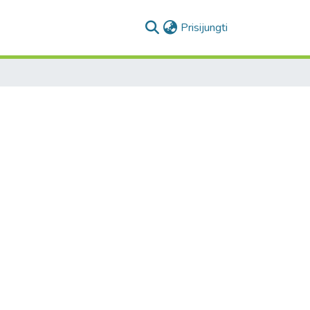
(current)
Prisijungti