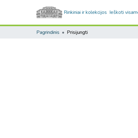
Rinkiniai ir kolekcijos
Ieškoti visam
Pagrindinis
Prisijungti