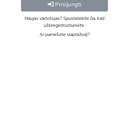
Prisijungti
Naujas vartotojas? Spustelėkite čia, kad
užsiregistruotumėte.
Ar pamiršote slaptažodį?