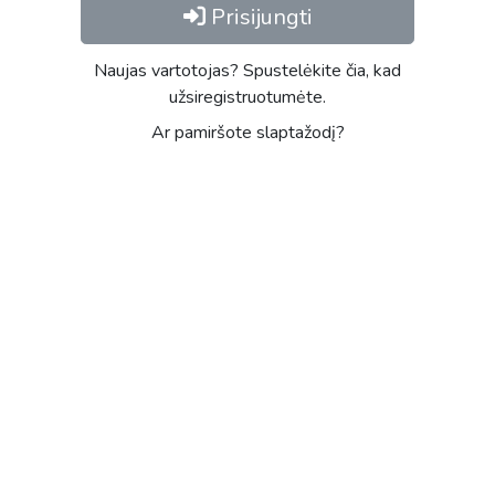
Prisijungti
Naujas vartotojas? Spustelėkite čia, kad
užsiregistruotumėte.
Ar pamiršote slaptažodį?