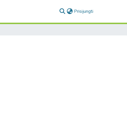
(current)
Prisijungti