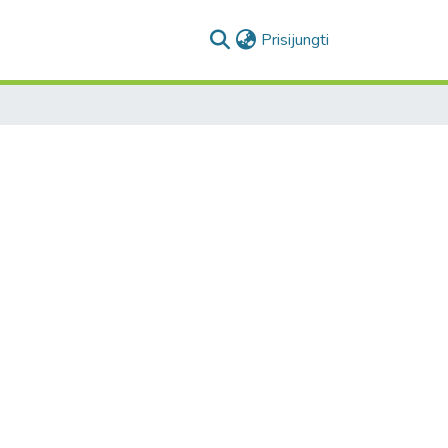
(current)
Prisijungti