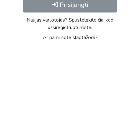
Prisijungti
Naujas vartotojas? Spustelėkite čia, kad
užsiregistruotumėte.
Ar pamiršote slaptažodį?