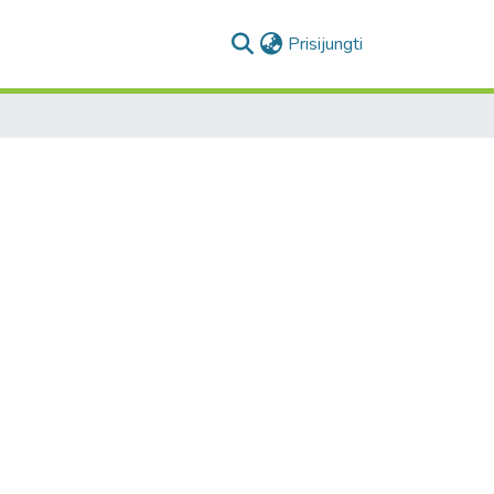
(current)
Prisijungti