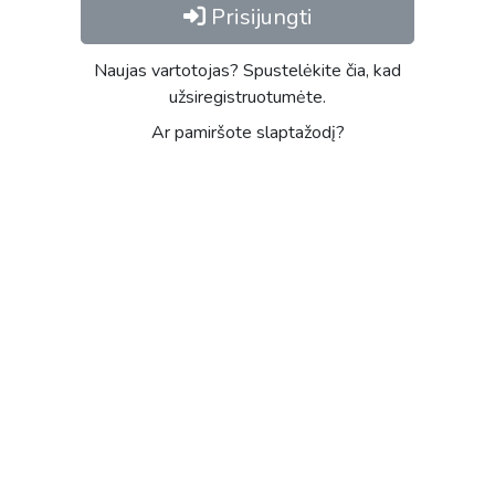
Prisijungti
Naujas vartotojas? Spustelėkite čia, kad
užsiregistruotumėte.
Ar pamiršote slaptažodį?