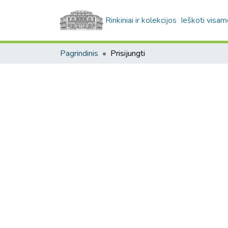
Rinkiniai ir kolekcijos
Ieškoti visam
Pagrindinis
Prisijungti