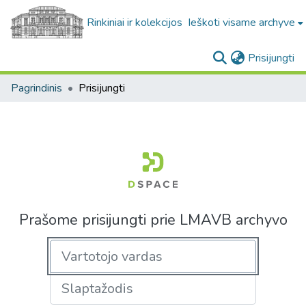
Rinkiniai ir kolekcijos
Ieškoti visame archyve
(c
Prisijungti
Pagrindinis
Prisijungti
Prašome prisijungti prie LMAVB archyvo