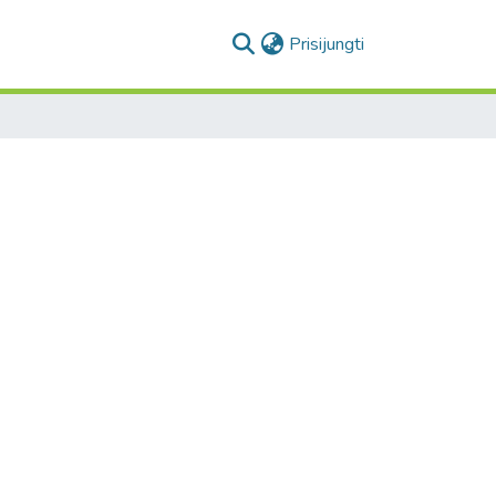
(current)
Prisijungti