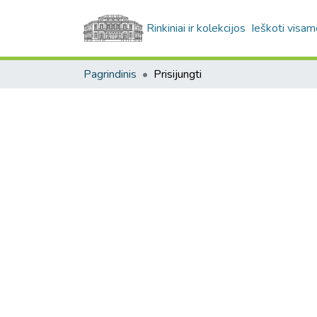
Rinkiniai ir kolekcijos
Ieškoti visam
Pagrindinis
Prisijungti