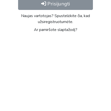
Prisijungti
Naujas vartotojas? Spustelėkite čia, kad
užsiregistruotumėte.
Ar pamiršote slaptažodį?