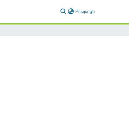
(current)
Prisijungti