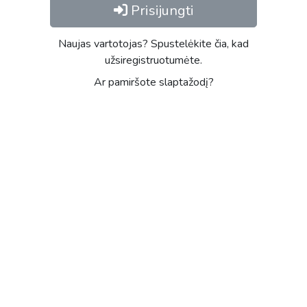
Prisijungti
Naujas vartotojas? Spustelėkite čia, kad
užsiregistruotumėte.
Ar pamiršote slaptažodį?