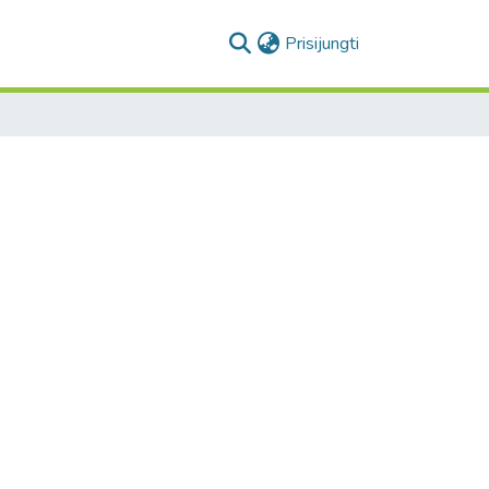
(current)
Prisijungti