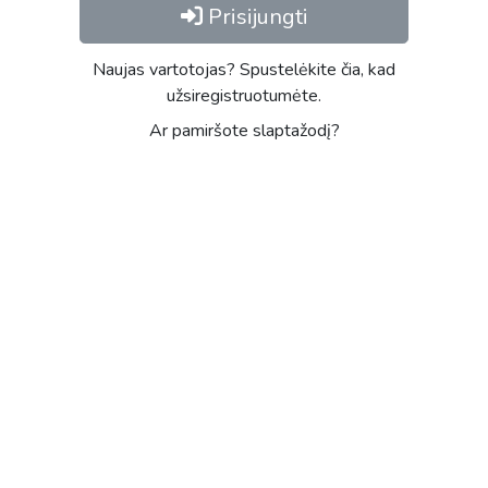
Prisijungti
Naujas vartotojas? Spustelėkite čia, kad
užsiregistruotumėte.
Ar pamiršote slaptažodį?