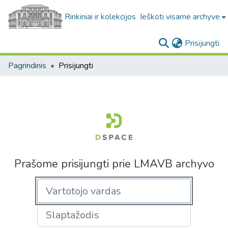
Rinkiniai ir kolekcijos
Ieškoti visame archyve
(c
Prisijungti
Pagrindinis
Prisijungti
Prašome prisijungti prie LMAVB archyvo