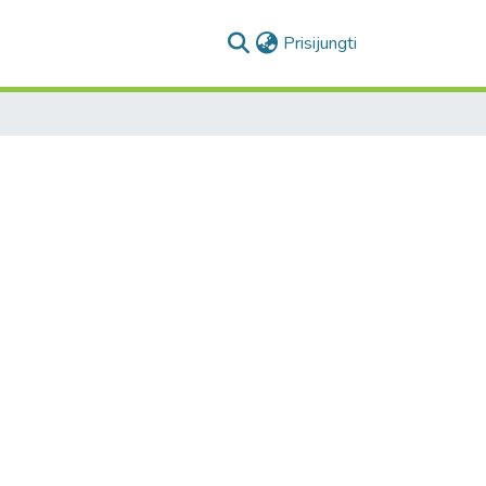
(current)
Prisijungti