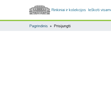
Rinkiniai ir kolekcijos
Ieškoti visam
Pagrindinis
Prisijungti