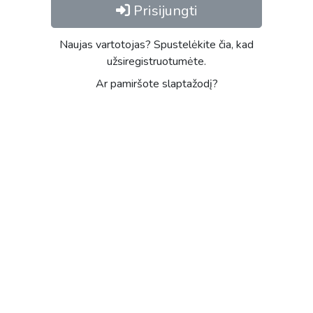
Prisijungti
Naujas vartotojas? Spustelėkite čia, kad
užsiregistruotumėte.
Ar pamiršote slaptažodį?