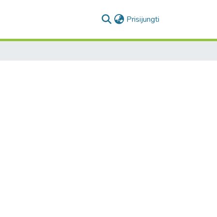
(current)
Prisijungti