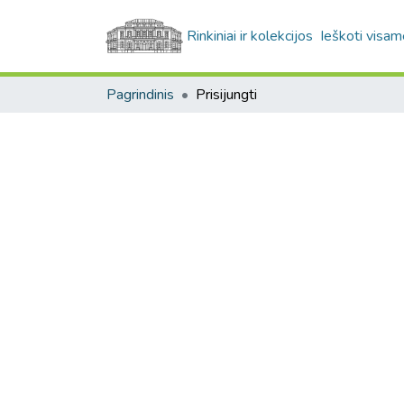
Rinkiniai ir kolekcijos
Ieškoti visam
Pagrindinis
Prisijungti