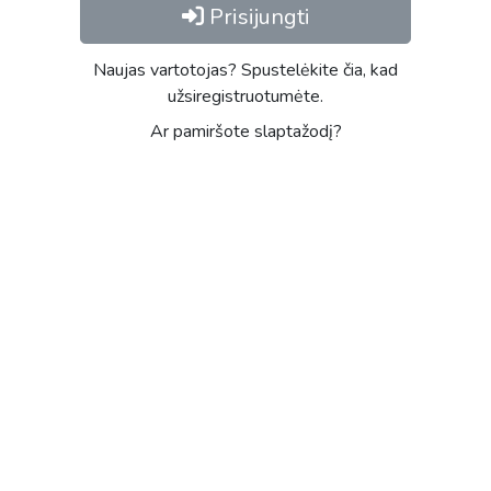
Prisijungti
Naujas vartotojas? Spustelėkite čia, kad
užsiregistruotumėte.
Ar pamiršote slaptažodį?