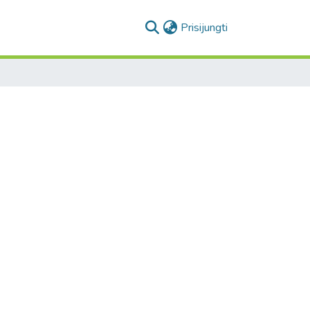
(current)
Prisijungti