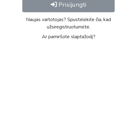
Prisijungti
Naujas vartotojas? Spustelėkite čia, kad
užsiregistruotumėte.
Ar pamiršote slaptažodį?