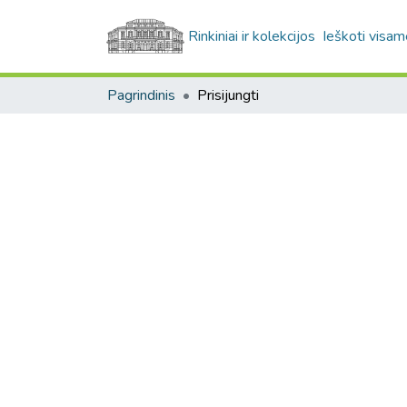
Rinkiniai ir kolekcijos
Ieškoti visam
Pagrindinis
Prisijungti