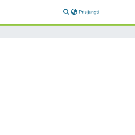
(current)
Prisijungti