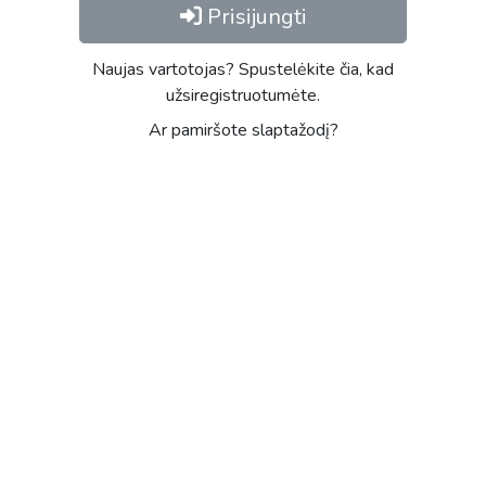
Prisijungti
Naujas vartotojas? Spustelėkite čia, kad
užsiregistruotumėte.
Ar pamiršote slaptažodį?