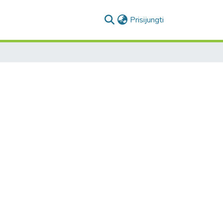
(current)
Prisijungti