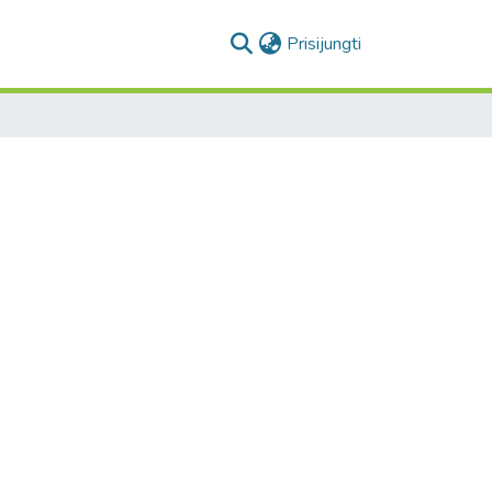
(current)
Prisijungti