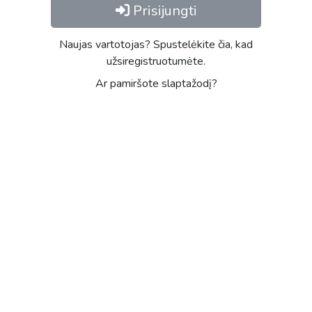
Prisijungti
Naujas vartotojas? Spustelėkite čia, kad
užsiregistruotumėte.
Ar pamiršote slaptažodį?