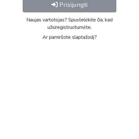
Prisijungti
Naujas vartotojas? Spustelėkite čia, kad
užsiregistruotumėte.
Ar pamiršote slaptažodį?