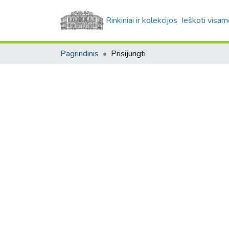
Rinkiniai ir kolekcijos
Ieškoti visam
Pagrindinis
Prisijungti