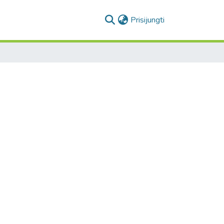
(current)
Prisijungti