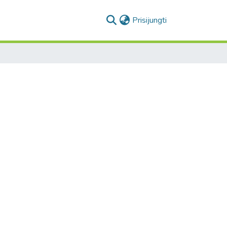
(current)
Prisijungti