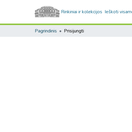
Rinkiniai ir kolekcijos
Ieškoti visam
Pagrindinis
Prisijungti