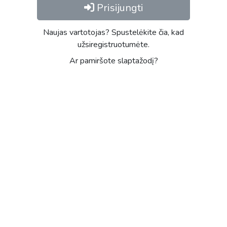
Prisijungti
Naujas vartotojas? Spustelėkite čia, kad
užsiregistruotumėte.
Ar pamiršote slaptažodį?