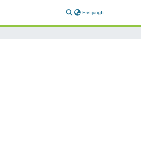
(current)
Prisijungti