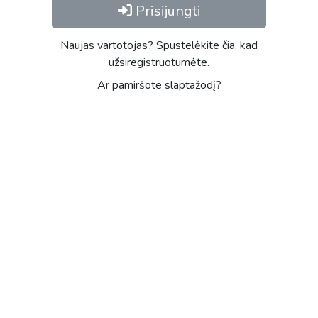
Prisijungti
Naujas vartotojas? Spustelėkite čia, kad
užsiregistruotumėte.
Ar pamiršote slaptažodį?