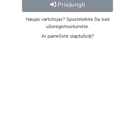
Prisijungti
Naujas vartotojas? Spustelėkite čia, kad
užsiregistruotumėte.
Ar pamiršote slaptažodį?