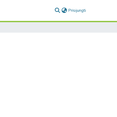
(current)
Prisijungti