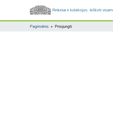
Rinkiniai ir kolekcijos
Ieškoti visam
Pagrindinis
Prisijungti