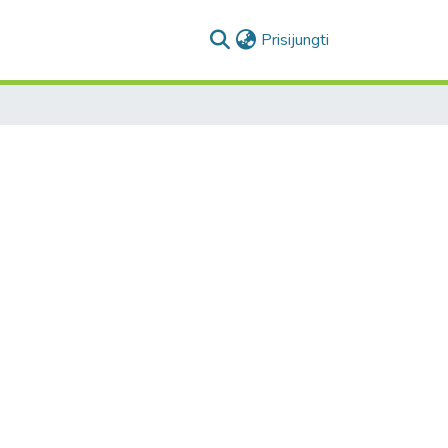
(current)
Prisijungti