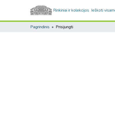
Rinkiniai ir kolekcijos
Ieškoti visam
Pagrindinis
Prisijungti