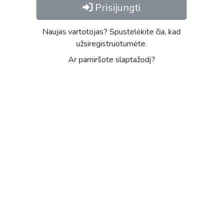
Prisijungti
Naujas vartotojas? Spustelėkite čia, kad
užsiregistruotumėte.
Ar pamiršote slaptažodį?